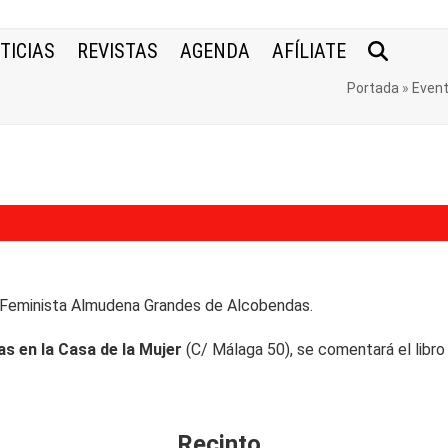
TICIAS
REVISTAS
AGENDA
AFÍLIATE
Portada
»
Even
a Feminista Almudena Grandes de Alcobendas.
as en la Casa de la Mujer
(C/ Málaga 50), se comentará el lib
Recinto