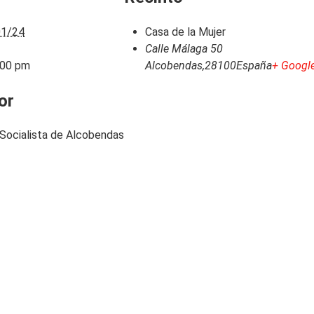
01/24
Casa de la Mujer
Calle Málaga 50
:00 pm
Alcobendas
,
28100
España
+ Googl
or
Socialista de Alcobendas