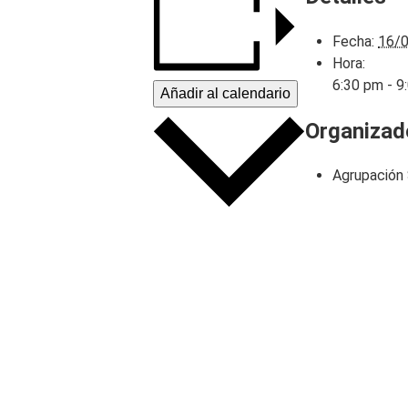
Fecha:
16/
Hora:
6:30 pm - 9
Añadir al calendario
Organizad
Agrupación 