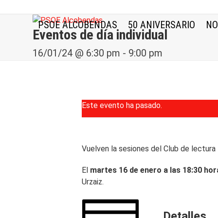
Skip
to
PSOE ALCOBENDAS
50 ANIVERSARIO
NO
content
Eventos de día individual
16/01/24 @ 6:30 pm
-
9:00 pm
Este evento ha pasado.
Vuelven la sesiones del Club de lectur
El
martes 16 de enero a las 18:30 hor
Urzaiz.
Detalles