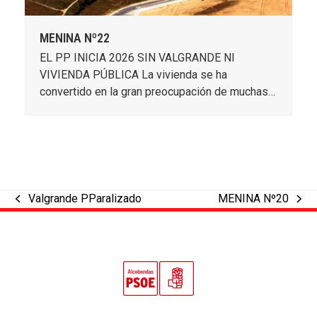
MENINA Nº22
EL PP INICIA 2026 SIN VALGRANDE NI
VIVIENDA PÚBLICA La vivienda se ha
convertido en la gran preocupación de muchas…
Valgrande PParalizado
MENINA Nº20
previous
next
post:
post: