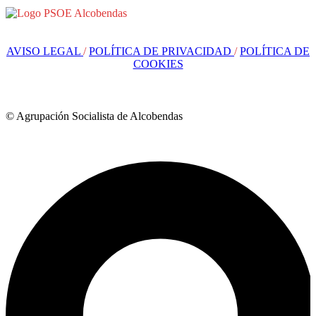
AVISO LEGAL
/
POLÍTICA DE PRIVACIDAD
/
POLÍTICA DE
COOKIES
© Agrupación Socialista de Alcobendas