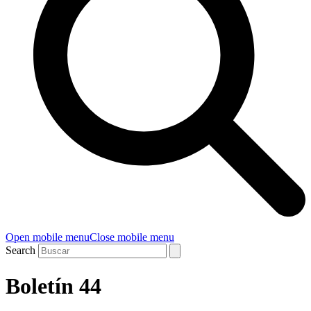
Open mobile menu
Close mobile menu
Search
Boletín 44