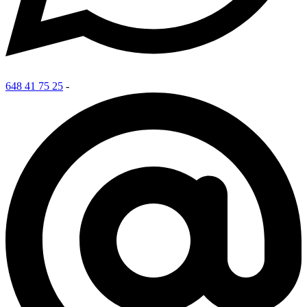
648 41 75 25
-