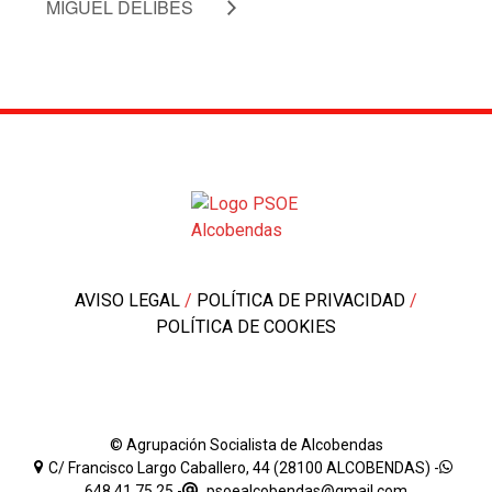
MIGUEL DELIBES
AVISO LEGAL
/
POLÍTICA DE PRIVACIDAD
/
POLÍTICA DE COOKIES
© Agrupación Socialista de Alcobendas
C/ Francisco Largo Caballero, 44 (28100 ALCOBENDAS) -
648 41 75 25
-
psoealcobendas@gmail.com