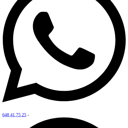
648 41 75 25
-