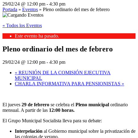
29/02/24 @ 12:00 pm
-
4:30 pm
Portada
»
Eventos
»
Pleno ordinario del mes de febrero
« Todos los Eventos
Este evento ha pasado.
Pleno ordinario del mes de febrero
29/02/24 @ 12:00 pm
-
4:30 pm
«
REUNIÓN DE LA COMISIÓN EJECUTIVA
MUNICIPAL
CHARLA INFORMATIVA PARA PENSIONISTAS
»
El jueves
29 de febrero
se celebra el
Pleno municipal
ordinario
mensual. A partir de las
12:00 horas.
El Grupo Municipal Socialista lleva para su debate:
Interpelación
al Gobierno municipal sobre la privatización de
las colonias de verano.