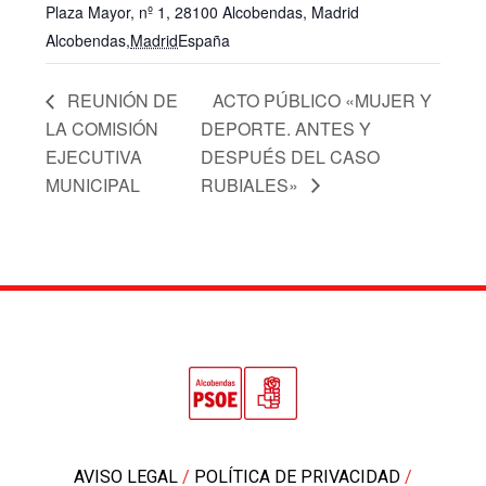
Plaza Mayor, nº 1, 28100 Alcobendas, Madrid
Alcobendas
,
Madrid
España
+ Google Map
REUNIÓN DE
ACTO PÚBLICO «MUJER Y
LA COMISIÓN
DEPORTE. ANTES Y
EJECUTIVA
DESPUÉS DEL CASO
MUNICIPAL
RUBIALES»
AVISO LEGAL
/
POLÍTICA DE PRIVACIDAD
/