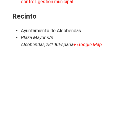
control; gestión municipal
Recinto
Ayuntamiento de Alcobendas
Plaza Mayor s/n
Alcobendas
,
28100
España
+ Google Map