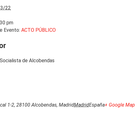
03/22
:30 pm
e Evento:
ACTO PÚBLICO
or
Socialista de Alcobendas
Local 1-2, 28100 Alcobendas, Madrid
Madrid
España
+ Google Map