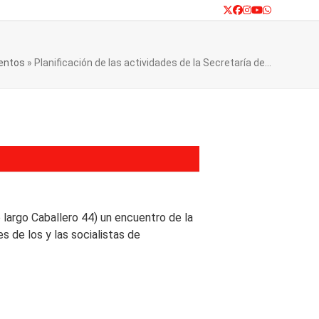
Twitter
Facebook
Instagram
YouTube
Whatsapp
entos
»
Planificación de las actividades de la Secretaría de…
 largo Caballero 44) un encuentro de la
s de los y las socialistas de