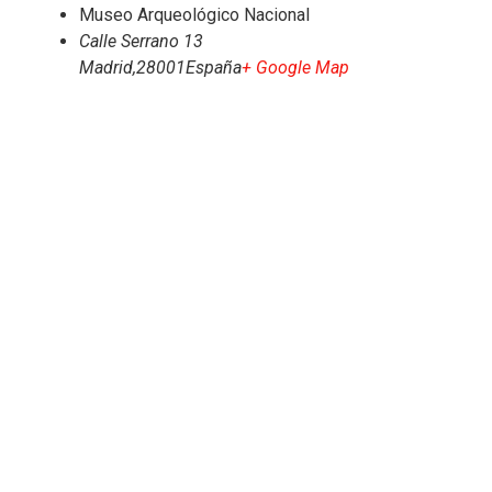
Museo Arqueológico Nacional
Calle Serrano 13
Madrid
,
28001
España
+ Google Map