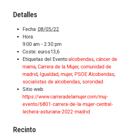
Detalles
Fecha:
08/05/22
Hora:
9:00 am - 2:30 pm
Coste:
euros13,6
Etiquetas del Evento:
alcobendas
,
cáncer de
mama
,
Carrera de la Mujer
,
comunidad de
madrid
,
Igualdad
,
mujer
,
PSOE Alcobendas
,
socialistas de alcobendas
,
sororidad
Sitio web:
https://www.carreradelamujer.com/muj-
evento/6801-carrera-de-la-mujer-central-
lechera-asturiana-2022-madrid
Recinto