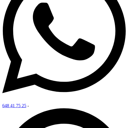
648 41 75 25
-