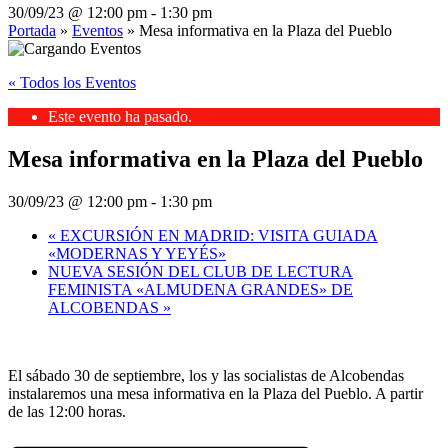
30/09/23 @ 12:00 pm
-
1:30 pm
Portada
»
Eventos
»
Mesa informativa en la Plaza del Pueblo
« Todos los Eventos
Este evento ha pasado.
Mesa informativa en la Plaza del Pueblo
30/09/23 @ 12:00 pm
-
1:30 pm
«
EXCURSIÓN EN MADRID: VISITA GUIADA
«MODERNAS Y YEYÉS»
NUEVA SESIÓN DEL CLUB DE LECTURA
FEMINISTA «ALMUDENA GRANDES» DE
ALCOBENDAS
»
El sábado 30 de septiembre, los y las socialistas de Alcobendas
instalaremos una mesa informativa en la Plaza del Pueblo. A partir
de las 12:00 horas.