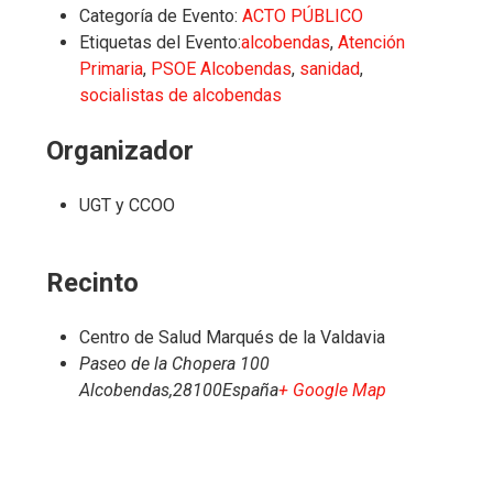
Categoría de Evento:
ACTO PÚBLICO
Etiquetas del Evento:
alcobendas
,
Atención
Primaria
,
PSOE Alcobendas
,
sanidad
,
socialistas de alcobendas
Organizador
UGT y CCOO
Recinto
Centro de Salud Marqués de la Valdavia
Paseo de la Chopera 100
Alcobendas
,
28100
España
+ Google Map