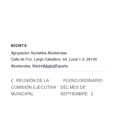
RECINTO
Agrupación Socialista Alcobendas
Calle de Fco. Largo Caballero, 44, Local 1-2, 28100
Alcobendas, Madrid
Madrid
España
+ Google Map
REUNIÓN DE LA
PLENO ORDINARIO
COMISIÓN EJECUTIVA
DEL MES DE
MUNICIPAL
SEPTIEMBRE