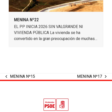
MENINA Nº22
EL PP INICIA 2026 SIN VALGRANDE NI
VIVIENDA PÚBLICA La vivienda se ha
convertido en la gran preocupación de muchas…
MENINA Nº15
MENINA Nº17
previous
next
post:
post: