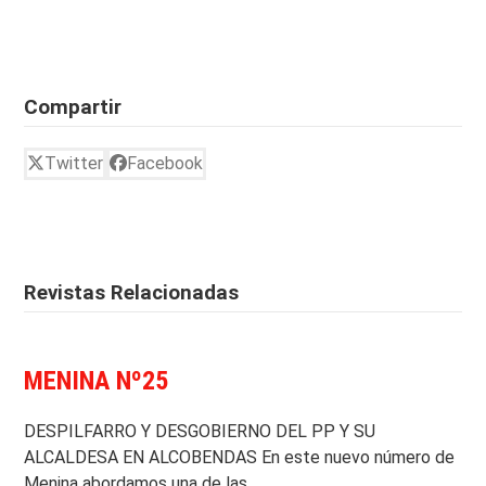
Compartir
Twitter
Facebook
Revistas Relacionadas
MENINA Nº25
DESPILFARRO Y DESGOBIERNO DEL PP Y SU
ALCALDESA EN ALCOBENDAS En este nuevo número de
Menina abordamos una de las…