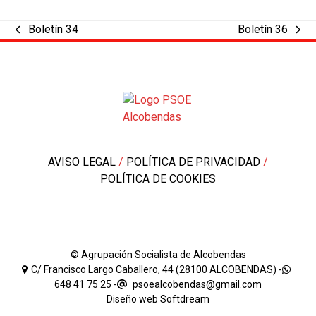
Boletín 34
Boletín 36
previous
next
post:
post:
AVISO LEGAL
/
POLÍTICA DE PRIVACIDAD
/
POLÍTICA DE COOKIES
© Agrupación Socialista de Alcobendas
C/ Francisco Largo Caballero, 44 (28100 ALCOBENDAS) -
648 41 75 25
-
psoealcobendas@gmail.com
Diseño web
Softdream