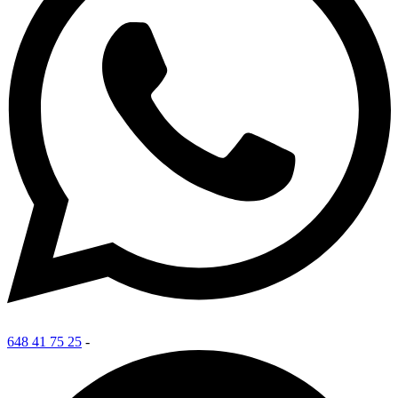
648 41 75 25
-